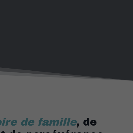
ire de famille
, de