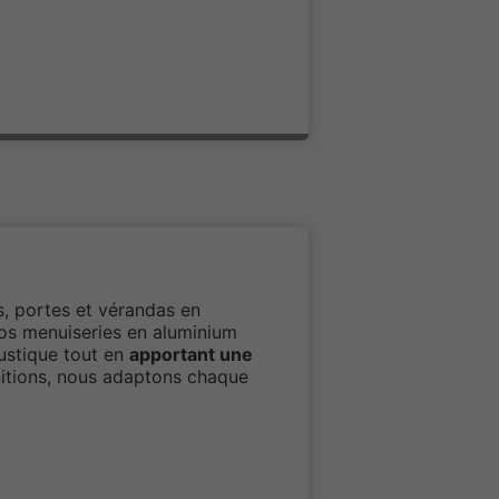
es, portes et vérandas en
 Nos menuiseries en aluminium
oustique tout en
apportant une
nitions, nous adaptons chaque