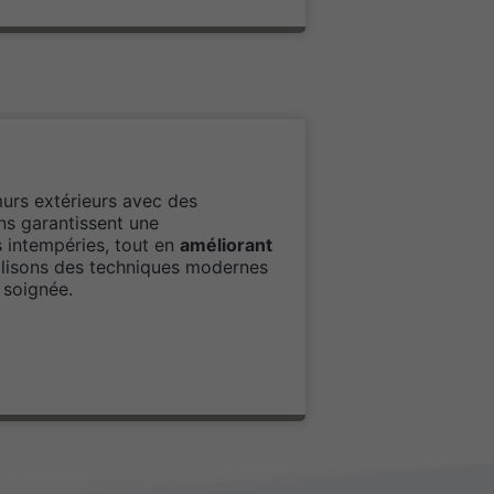
murs extérieurs avec des
ns garantissent une
s intempéries, tout en
améliorant
lisons des techniques modernes
 soignée.