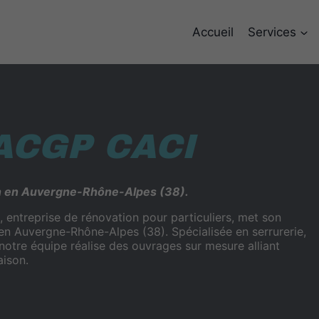
Accueil
Services
ACGP CACI
n en Auvergne-Rhône-Alpes (38).
entreprise de rénovation pour particuliers, met son
s en Auvergne-Rhône-Alpes (38). Spécialisée en serrurerie,
notre équipe réalise des ouvrages sur mesure alliant
aison.