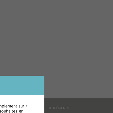
implement sur «
ANNÉES D’EXPÉRIENCE
souhaitez en