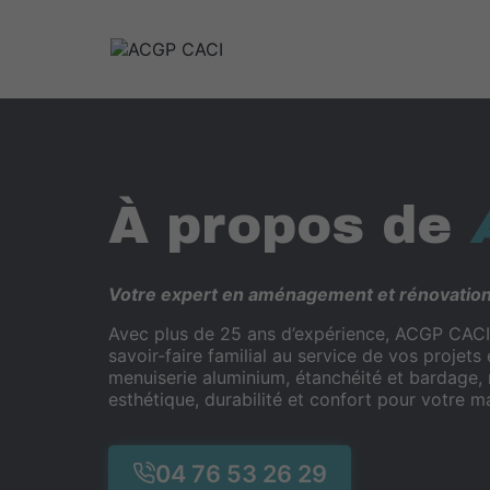
Aller
au
contenu
À propos de
Votre expert en aménagement et rénovatio
Avec plus de 25 ans d’expérience, ACGP CACI, 
savoir-faire familial au service de vos projet
menuiserie aluminium, étanchéité et bardage, 
esthétique, durabilité et confort pour votre m
04 76 53 26 29