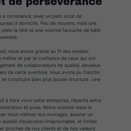
et de persévérance
re a commencé, avec un petit local de
 bureau à domicile. Peu de moyens, mais une
plein la tête et une volonté farouche de bâtir
nsemble.
out, nous avons grandi au fil des années,
 métier et par la confiance de ceux qui ont
agement de collaborateurs de qualité, devenus
ers de cette aventure, nous avons pu franchir
, et construire bien plus qu’une structure : une
 à faire vivre cette entreprise, répartis entre
inistration et pose. Notre volonté reste la
quer nous-mêmes nos ouvrages, assurer un
e qualité d’exécution irréprochable, et limiter
ter proches de nos clients et de nos valeurs.