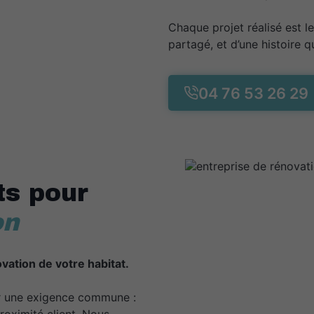
Chaque projet réalisé est le
partagé, et d’une histoire qu
04 76 53 26 29
s pour
on
vation de votre habitat.
r une exigence commune :
proximité client. Nous