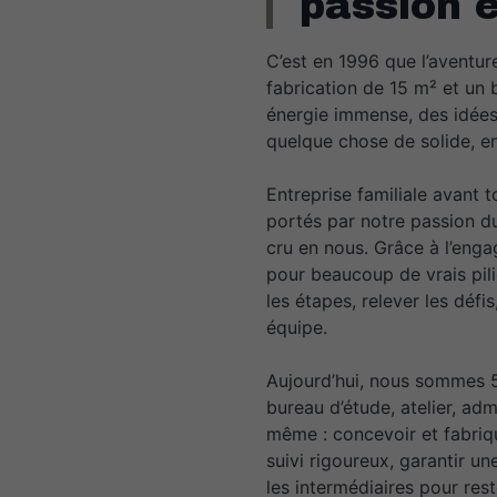
passion 
C’est en 1996 que l’aventu
fabrication de 15 m² et un
énergie immense, des idées 
quelque chose de solide, e
Entreprise familiale avant t
portés par notre passion du
cru en nous. Grâce à l’eng
pour beaucoup de vrais pili
les étapes, relever les défis
équipe.
Aujourd’hui, nous sommes 50
bureau d’étude, atelier, adm
même : concevoir et fabri
suivi rigoureux, garantir un
les intermédiaires pour res