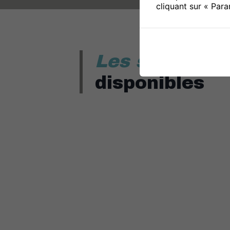
cliquant sur « Par
Les services
disponibles