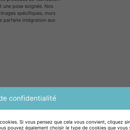
et une pose soignée. Nos
 vitrages spécifiques, murs
e parfaite intégration aux
e confidentialité
Systèmes
Protectio
 cookies. Si vous pensez que cela vous convient, cliquez s
ous pouvez également choisir le type de cookies que vous 