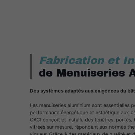
Fabrication et In
de Menuiseries 
Des systèmes adaptés aux exigences du bât
Les menuiseries aluminium sont essentielles p
performance énergétique et esthétique aux 
CACI conçoit et installe des fenêtres, portes, 
vitrées sur mesure, répondant aux normes the
vigueur. Grâce à des matériaux de qualité et 