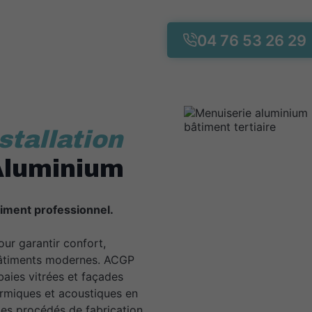
04 76 53 26 29
stallation
Aluminium
iment professionnel.
our garantir confort,
bâtiments modernes. ACGP
baies vitrées et façades
rmiques et acoustiques en
des procédés de fabrication