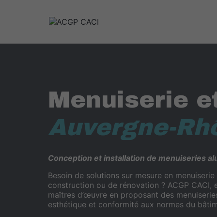
Aller
au
contenu
Menuiserie e
Auvergne-Rh
Conception et installation de menuiseries a
Besoin de solutions sur mesure en menuiserie
construction ou de rénovation ? ACGP CACI, 
maîtres d’œuvre en proposant des menuiseries 
esthétique et conformité aux normes du bâtim