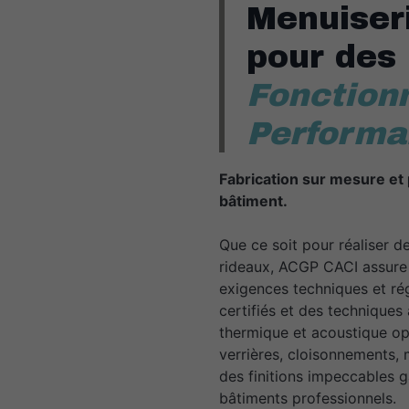
Menuiser
pour des
Fonctionn
Performa
Fabrication sur mesure e
bâtiment.
Que ce soit pour réaliser d
rideaux, ACGP CACI assure 
exigences techniques et ré
certifiés et des techniques
thermique et acoustique opt
verrières, cloisonnements, 
des finitions impeccables g
bâtiments professionnels.