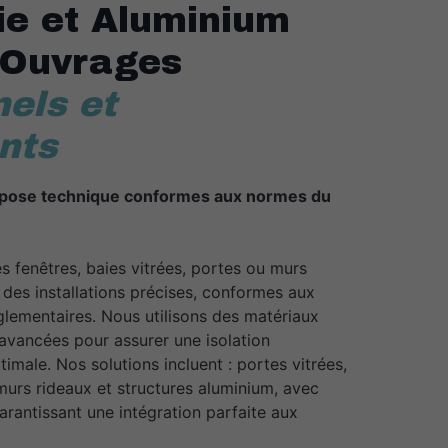
ie et Aluminium
 Ouvrages
els et
nts
t pose technique conformes aux normes du
es fenêtres, baies vitrées, portes ou murs
des installations précises, conformes aux
glementaires. Nous utilisons des matériaux
 avancées pour assurer une isolation
imale. Nos solutions incluent : portes vitrées,
murs rideaux et structures aluminium, avec
arantissant une intégration parfaite aux