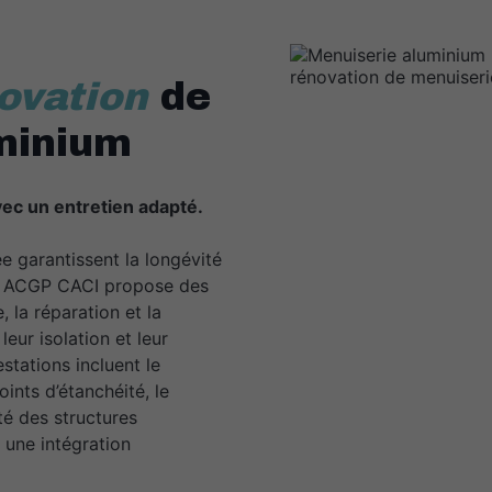
ovation
de
minium
avec un entretien adapté.
e garantissent la longévité
m. ACGP CACI propose des
 la réparation et la
leur isolation et leur
stations incluent le
ints d’étanchéité, le
té des structures
t une intégration