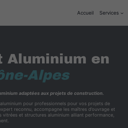
Accueil
Services
t Aluminium en
ône-Alpes
luminium adaptées aux projets de construction.
 aluminium pour professionnels pour vos projets de
expert reconnu, accompagne les maîtres d’ouvrage et
vitrées et structures aluminium alliant performance,
ent.