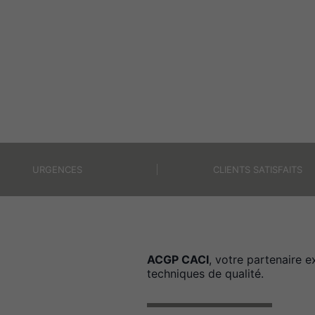
URGENCES
CLIENTS SATISFAITS
ACGP CACI
, votre partenaire e
techniques de qualité.